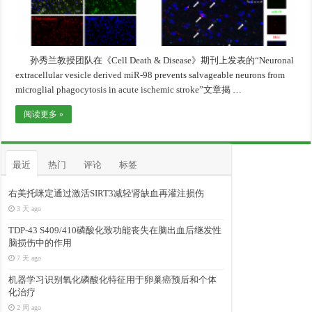
孙秀兰教授团队在《Cell Death & Disease》期刊上发表的“Neuronal
extracellular vesicle derived miR-98 prevents salvageable neurons from
microglial phagocytosis in acute ischemic stroke”文章揭 …
阅读更多 »
最近
热门
评论
标签
右美托咪定通过激活SIRT3减轻肾缺血再灌注损伤
3 天 ago
TDP-43 S409/410磷酸化致功能丧失在脑出血后继发性
脑损伤中的作用
7 天 ago
机器学习识别氧化磷酸化特征用于卵巢癌预后和个体
化治疗
2 周 ago