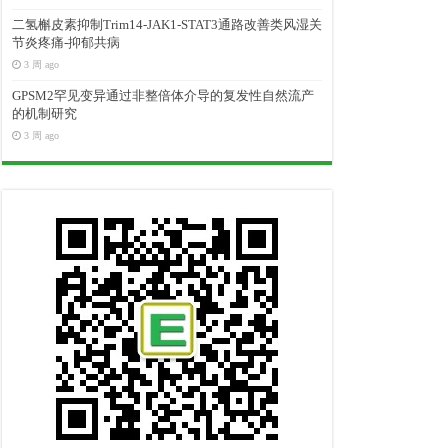
二氢槲皮素抑制Trim14-JAK1-STAT3通路改善类风湿关
节炎疼痛-抑郁共病
3 周 ago
GPSM2罕见变异通过非整倍体介导的复发性自然流产
的机制研究
3 周 ago