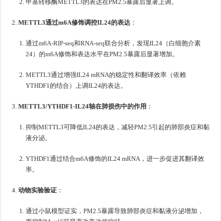
甲基转移酶METTL3的表达在PM2.5暴露后显著上调。
METTL3通过m6A修饰调控IL24的表达
：
通过m6A-RIP-seq和RNA-seq联合分析，发现IL24（白细胞介素
24）的m6A修饰和表达水平在PM2.5暴露后显著增加。
METTL3通过增强IL24 mRNA的稳定性和翻译效率（依赖
YTHDF1的结合）上调IL24的表达。
METTL3/YTHDF1-IL24轴在肺损伤中的作用
：
抑制METTL3可降低IL24的表达，减轻PM2.5引起的肺部炎症和黏
液分泌。
YTHDF1通过结合m6A修饰的IL24 mRNA，进一步促进其翻译效
率。
动物实验验证
：
通过小鼠模型证实，PM2.5暴露导致肺部炎症和黏液分泌增加，