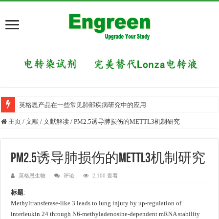
英格恩产品在一些常见肺部疾病研究中的应用
主页
/
文献
/
文献解读
/
PM2.5诱导肺损伤的METTL3机制研究
PM2.5诱导肺损伤的METTL3机制研究
英格恩生物
评论
2,100 查看
标题
:
Methyltransferase-like 3 leads to lung injury by up-regulation of
interleukin 24 through N6-methyladenosine-dependent mRNA stability