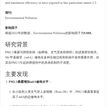
and translation efficiency in mice exposed to fine particulate matter 2.5
期刊
:
Environmental Pollution
影响因子
:
根据2022年的数据，Environmental Pollution的影响因子为
9.988
。
研究背景
PM2.5暴露与肺部疾病（如哮喘、支气管炎和肺癌）的进展密切相关。
N6-甲基腺苷（m6A）修饰在多种生物过程和疾病中发挥重要作用，但
其在PM2.5引起的肺损伤中的具体机制尚不清楚。
主要发现
PM2.5暴露增加m6A修饰水平
：
在小鼠和人类支气管上皮细胞（Beas-2B）中，PM2.5暴露显著提
高了m6A的总修饰水平。