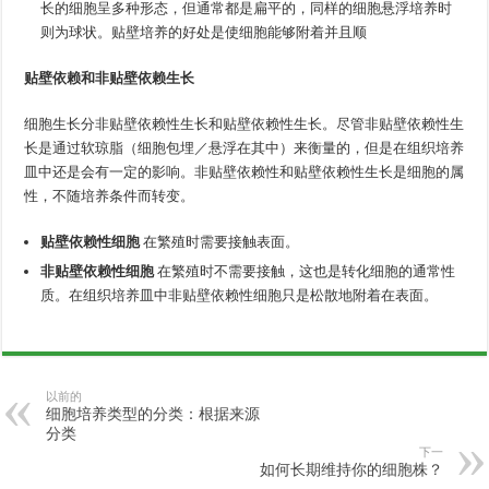
长的细胞呈多种形态，但通常都是扁平的，同样的细胞悬浮培养时
则为球状。贴壁培养的好处是使细胞能够附着并且顺
贴壁依赖和非贴壁依赖生长
细胞生长分非贴壁依赖性生长和贴壁依赖性生长。尽管非贴壁依赖性生
长是通过软琼脂（细胞包埋／悬浮在其中）来衡量的，但是在组织培养
皿中还是会有一定的影响。非贴壁依赖性和贴壁依赖性生长是细胞的属
性，不随培养条件而转变。
贴壁依赖性细胞
在繁殖时需要接触表面。
非贴壁依赖性细胞
在繁殖时不需要接触，这也是转化细胞的通常性
质。在组织培养皿中非贴壁依赖性细胞只是松散地附着在表面。
以前的
细胞培养类型的分类：根据来源
分类
下一
如何长期维持你的细胞株？