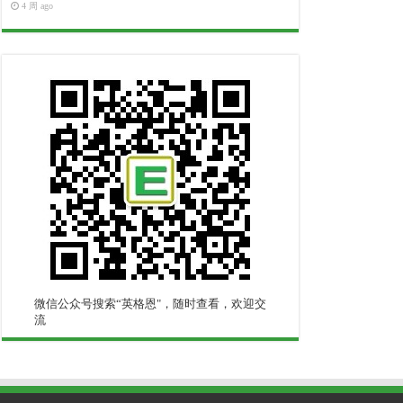
4 周 ago
微信公众号搜索“英格恩"，随时查看，欢迎交
流