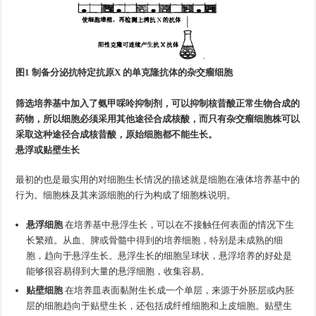
图1 制备分泌抗特定抗原X 的单克隆抗体的杂交瘤细胞
筛选培养基中加入了氨甲啋呤抑制剂，可以抑制核昔酸正常生物合成的
药物，所以细胞必须采用其他途径合成核酸，而只有杂交瘤细胞株可以
采取这种途径合成核昔酸，原始细胞都不能生长。
悬浮或贴壁生长
最初的也是最实用的对细胞生长情况的描述就是细胞在液体培养基中的
行为。细胞株及其来源细胞的行为构成了细胞株说明。
悬浮细胞
在培养基中悬浮生长，可以在不接触任何表面的情况下生
长繁殖。从血、脾或骨髓中得到的培养细胞，特别是未成熟的细
胞，趋向于悬浮生长。悬浮生长的细胞呈球状，悬浮培养的好处是
能够很容易得到大量的悬浮细胞，收集容易。
贴壁细胞
在培养皿表面黏附生长成一个单层，来源于外胚层或内胚
层的细胞趋向于贴壁生长，还包括成纤维细胞和上皮细胞。贴壁生