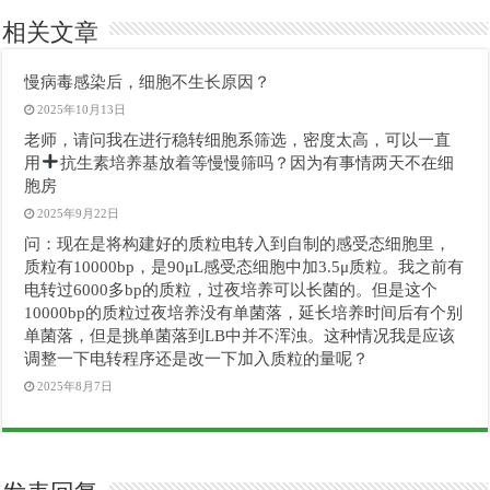
相关文章
慢病毒感染后，细胞不生长原因？
2025年10月13日
老师，请问我在进行稳转细胞系筛选，密度太高，可以一直
用
抗生素培养基放着等慢慢筛吗？因为有事情两天不在细
胞房
2025年9月22日
问：现在是将构建好的质粒电转入到自制的感受态细胞里，
质粒有10000bp，是90μL感受态细胞中加3.5μ质粒。我之前有
电转过6000多bp的质粒，过夜培养可以长菌的。但是这个
10000bp的质粒过夜培养没有单菌落，延长培养时间后有个别
单菌落，但是挑单菌落到LB中并不浑浊。这种情况我是应该
调整一下电转程序还是改一下加入质粒的量呢？
2025年8月7日