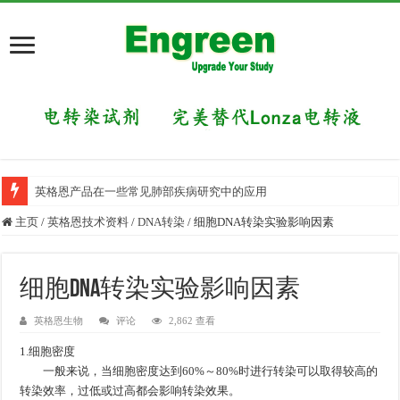
英格恩产品在一些常见肺部疾病研究中的应用
主页
/
英格恩技术资料
/
DNA转染
/
细胞DNA转染实验影响因素
细胞DNA转染实验影响因素
英格恩生物
评论
2,862 查看
1.细胞密度
一般来说，当细胞密度达到60%～80%时进行转染可以取得较高的
转染效率，过低或过高都会影响转染效果。