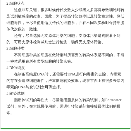
2.细胞状态
这点非常关键，很多时候传代次数太少或者太多都将导致细胞对转
染试剂敏感度的改变。因此，为了提高转染效率以及转染稳定性、降低
细胞毒性，应尽量使用适度传代的细胞系，并在不同次实验时保持细胞
传代次数的一致性。
还有，尽量选择无支原体污染的细胞，支原体污染是肉眼看不到
的，可用支原体检测试剂盒进行检测，确保无支原体污染。
3.细胞种类
不同细胞种类的细胞在做转染时所需要的转染体系是不同的，不能
一种体系用在所有类型细胞的转染实验。
4.DNA纯度
在制备高纯度DNA时，还需要对DNA进行内毒素的去除，内毒素
的存在会造成细胞毒性，严重影响转染效率，现在市面上有很多去除内
毒素的DNA纯化试剂盒可供选择。
5.转染试剂
脂质体试剂的毒性大，尽量选用脂质体的转染试剂，如
Entranster
试剂；另外，在大规模使用前，需进行转染试剂和核酸最优比例的摸
索。