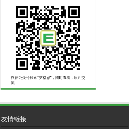
微信公众号搜索“英格恩"，随时查看，欢迎交
流
友情链接