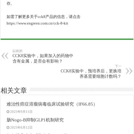
存。
如需了解更多关于cck8产品的信息，请点击
https://www.engreen.com.cn/cck-8-kit
以前的
CCK8实验中，如果加入的药物中
含有金属，是否会有影响？
下一
CCK8实验中，预培养后，更换培
养基需要细胞计数吗？
相关文章
难治性癌症溶瘤病毒临床试验研究（IF66.85）
2025年9月11日
肠Nogo-B抑制GLP1机制研究
2025年6月12日