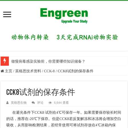
做慢病毒感染实验前，你需要哪些知识储备？
主页
/
英格恩技术资料
/
CCK-8
/
CCK8试剂的保存条件
CCK8试剂的保存条件
英格恩生物
评论
6,644 查看
在避光条件下CCK8 试剂在4℃可保存一年。如果需要保存较长时间
的话，推荐在-20℃下保存。但是CCK8若反复解冻和冰冻将会增加空白
吸收，从而影响检测结果，若经常使用可将试剂存放在4℃冰箱内保