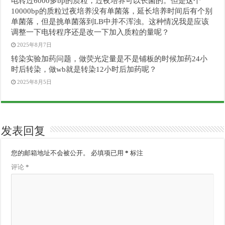
电转过6000多bp的质粒，过夜培养可以长菌的。但是这个
10000bp的质粒过夜培养没有单菌落，延长培养时间后有个别
单菌落，但是挑单菌落到LB中并不浑浊。这种情况我是应该
调整一下电转程序还是改一下加入质粒的量呢？
2025年8月7日
转染实验加药问题，做荧光定量是不是铺板的时候加药24小
时后转染，做wb就是转染12小时后加药呢？
2025年8月5日
发表回复
您的邮箱地址不会被公开。
必填项已用
*
标注
评论
*