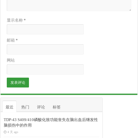
显示名称
*
邮箱
*
网站
最近
热门
评论
标签
TDP-43 S409/410磷酸化致功能丧失在脑出血后继发性
脑损伤中的作用
4 天 ago