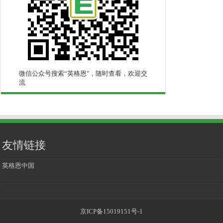
微信公众号搜索“英格恩"，随时查看，欢迎交
流
友情链接
英格恩中国
京ICP备15019151号-1