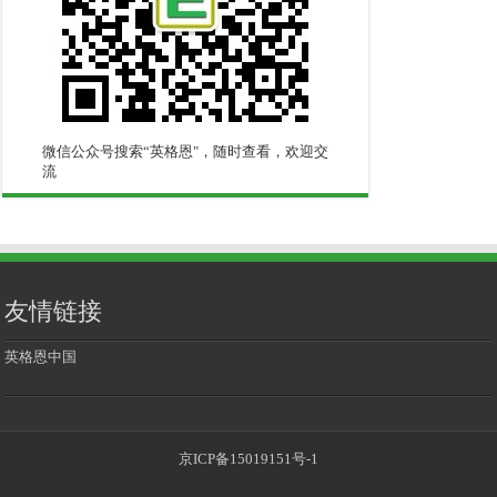
微信公众号搜索“英格恩"，随时查看，欢迎交
流
友情链接
英格恩中国
京ICP备15019151号-1