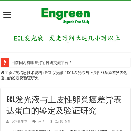
目前国内有哪些好的科研交流平台？
主页
/
英格恩技术资料
/
ECL发光液
/
ECL发光液与上皮性卵巢癌差异表达
蛋白的鉴定及验证研究
ECL发光液与上皮性卵巢癌差异表
达蛋白的鉴定及验证研究
英格恩生物
评论
2,718 查看