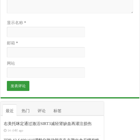
显示名称
*
邮箱
*
网站
最近
热门
评论
标签
右美托咪定通过激活SIRT3减轻肾缺血再灌注损伤
14 小时 ago