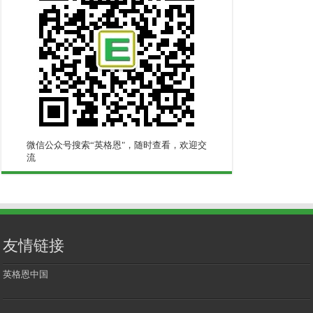
微信公众号搜索“英格恩"，随时查看，欢迎交
流
友情链接
英格恩中国