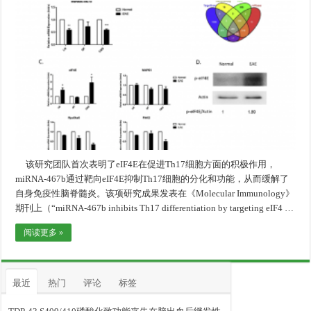
该研究团队首次表明了eIF4E在促进Th17细胞方面的积极作用，
miRNA-467b通过靶向eIF4E抑制Th17细胞的分化和功能，从而缓解了
自身免疫性脑脊髓炎。该项研究成果发表在《Molecular Immunology》
期刊上（“miRNA-467b inhibits Th17 differentiation by targeting eIF4 …
阅读更多 »
最近
热门
评论
标签