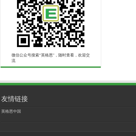
微信公众号搜索“英格恩"，随时查看，欢迎交
流
友情链接
英格恩中国