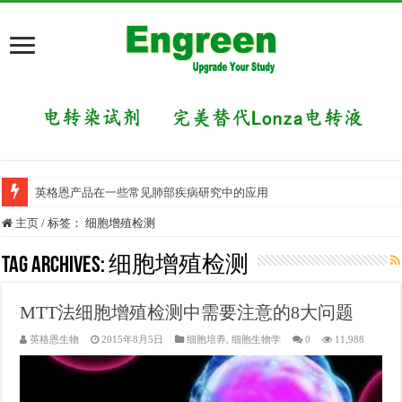
英格恩产品在一些常见肺部疾病研究中的应用
目前国内有哪些好的科研交流平台？
主页
/
标签：
细胞增殖检测
Tag Archives:
细胞增殖检测
MTT法细胞增殖检测中需要注意的8大问题
英格恩生物
2015年8月5日
细胞培养
,
细胞生物学
0
11,988