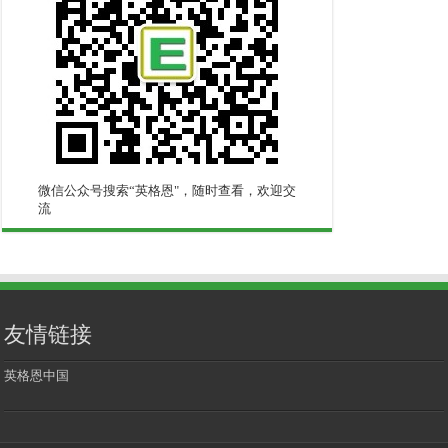
微信公众号搜索“英格恩"，随时查看，欢迎交
流
友情链接
英格恩中国