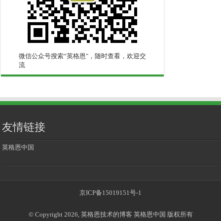
微信公众号搜索“英格恩"，随时查看，欢迎交
流
友情链接
英格恩中国
京ICP备15019151号-1
© Copyright 2026, 英格恩技术的博客 英格恩中国 版权所有