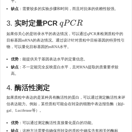
平。
缺点
：需要较多的实验步骤和时间，而且对抗体的依赖性较强。
q
P
C
R
3.
实时定量PCR
如果你关心的是转录水平的表达情况，可以通过qPCR来检测质粒中的
目标基因mRNA的表达情况。通过设计针对质粒中目标基因的特异性引
物，可以量化目标基因的mRNA水平。
优势
：能提供关于基因表达水平的定量信息。
缺点
：不一定能完全反映蛋白水平，且对RNA提取的质量要求较
高。
4.
酶活性测定
如果质粒中表达的是某种具有酶活性的蛋白，可以通过测定酶活性来评
估表达能力。例如，某些质粒可能会在转染的细胞中表达报告酶（如β-
gal、Luciferase等）。
优势
：可以通过测定酶活性直接量化蛋白的功能。
缺点
：这种方法需要你确保所转染的质粒中确实含有相关的酶标