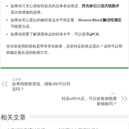
如果你只关心质粒转染后的总体表达情况，
荧光标记
或
流式细胞术
是比较便捷的选择。
如果你关心蛋白的确切表达水平和定量，
Western Blot
或
酶活性测定
可能更合适。
如果你想要了解基因表达的转录水平，可以使用
qPCR
。
你当前使用的质粒是带有荧光标签，还是特定的表达蛋白？这样可以帮
助确定最合适的检测方式。
以前的
如果细胞密度低，铺板48h可以转
染吗？
下一
转染siRNA后，可以收集细胞重
新铺板吗？
相关文章