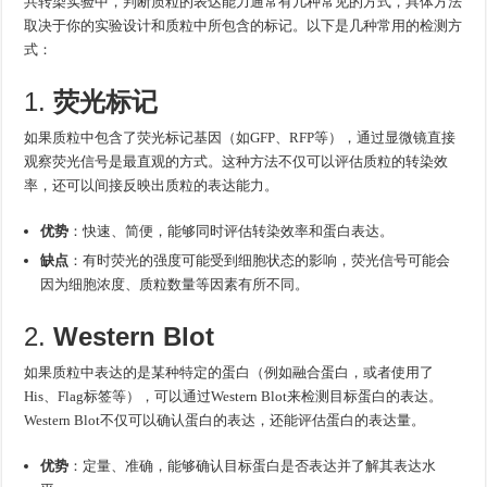
共转染实验中，判断质粒的表达能力通常有几种常见的方式，具体方法
取决于你的实验设计和质粒中所包含的标记。以下是几种常用的检测方
式：
1.
荧光标记
如果质粒中包含了荧光标记基因（如GFP、RFP等），通过显微镜直接
观察荧光信号是最直观的方式。这种方法不仅可以评估质粒的转染效
率，还可以间接反映出质粒的表达能力。
优势
：快速、简便，能够同时评估转染效率和蛋白表达。
缺点
：有时荧光的强度可能受到细胞状态的影响，荧光信号可能会
因为细胞浓度、质粒数量等因素有所不同。
2.
Western Blot
如果质粒中表达的是某种特定的蛋白（例如融合蛋白，或者使用了
His、Flag标签等），可以通过Western Blot来检测目标蛋白的表达。
Western Blot不仅可以确认蛋白的表达，还能评估蛋白的表达量。
优势
：定量、准确，能够确认目标蛋白是否表达并了解其表达水