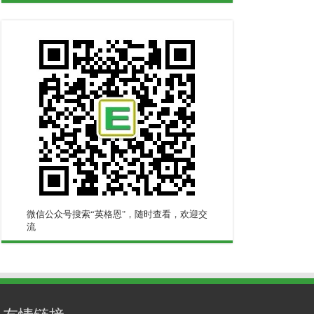
微信公众号搜索“英格恩"，随时查看，欢迎交
流