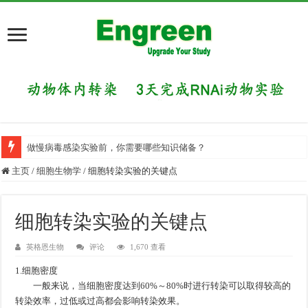
做慢病毒感染实验前，你需要哪些知识储备？
主页
/
细胞生物学
/
细胞转染实验的关键点
细胞转染实验的关键点
英格恩生物
评论
1,670 查看
1.细胞密度
一般来说，当细胞密度达到60%～80%时进行转染可以取得较高的
转染效率，过低或过高都会影响转染效果。