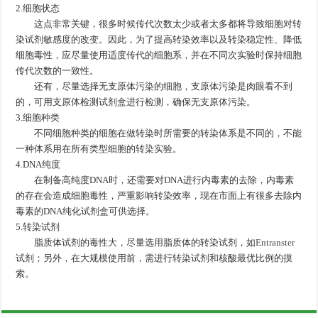
2.细胞状态
这点非常关键，很多时候传代次数太少或者太多都将导致细胞对转
染试剂敏感度的改变。因此，为了提高转染效率以及转染稳定性、降低
细胞毒性，应尽量使用适度传代的细胞系，并在不同次实验时保持细胞
传代次数的一致性。
还有，尽量选择无支原体污染的细胞，支原体污染是肉眼看不到
的，可用支原体检测试剂盒进行检测，确保无支原体污染。
3.细胞种类
不同细胞种类的细胞在做转染时所需要的转染体系是不同的，不能
一种体系用在所有类型细胞的转染实验。
4.DNA纯度
在制备高纯度DNA时，还需要对DNA进行内毒素的去除，内毒素
的存在会造成细胞毒性，严重影响转染效率，现在市面上有很多去除内
毒素的DNA纯化试剂盒可供选择。
5.转染试剂
脂质体试剂的毒性大，尽量选用脂质体的转染试剂，如
Entranster
试剂；另外，在大规模使用前，需进行转染试剂和核酸最优比例的摸
索。