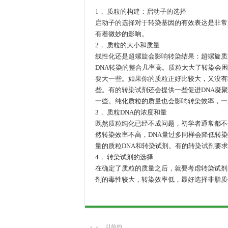
1， 质粒的构建：启动子的选择
启动子的选择对于转染基因的有效表达是非常
有着微妙的影响。
2， 质粒的大小和质量
线性化还是超螺旋会影响转染结果：超螺旋质
DNA转染的整合几率高。质粒太大了转染会
要大一些。如果你的质粒正好比较大，又没有
些。有的转染试剂还会提供一些促进DNA凝
一些。纯化质粒的质量也会影响转染效率，一
3， 质粒DNA的浓度和量
既然质粒纯化已经不成问题，初学者通常都不
然转染效率不高，DNA量过多同样会降低转
量的质粒DNA和转染试剂。有的转染试剂要求
4， 转染试剂的选择
在确定了质粒的质量之后，就要考虑转染试剂
剂的毒性较大，转染效率低，最好选择非脂质体的
以前的