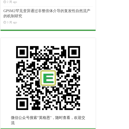
2 周 ago
GPSM2罕见变异通过非整倍体介导的复发性自然流产
的机制研究
3 周 ago
微信公众号搜索“英格恩"，随时查看，欢迎交
流