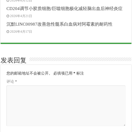
2026年6月12日
CD204调节小胶质细胞/巨噬细胞极化减轻脑出血后神经炎症
2026年4月21日
沉默LINC00987改善急性髓系白血病对阿霉素的耐药性
2026年4月17日
发表回复
您的邮箱地址不会被公开。
必填项已用
*
标注
评论
*