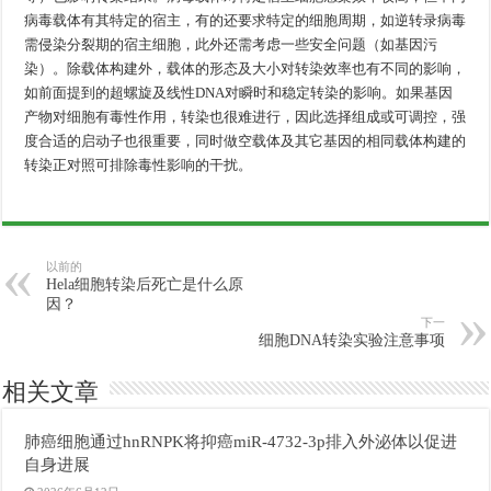
病毒载体有其特定的宿主，有的还要求特定的细胞周期，如逆转录病毒
需侵染分裂期的宿主细胞，此外还需考虑一些安全问题（如基因污
染）。除载体构建外，载体的形态及大小对转染效率也有不同的影响，
如前面提到的超螺旋及线性DNA对瞬时和稳定转染的影响。如果基因
产物对细胞有毒性作用，转染也很难进行，因此选择组成或可调控，强
度合适的启动子也很重要，同时做空载体及其它基因的相同载体构建的
转染正对照可排除毒性影响的干扰。
以前的
Hela细胞转染后死亡是什么原
因？
下一
细胞DNA转染实验注意事项
相关文章
肺癌细胞通过hnRNPK将抑癌miR-4732-3p排入外泌体以促进
自身进展