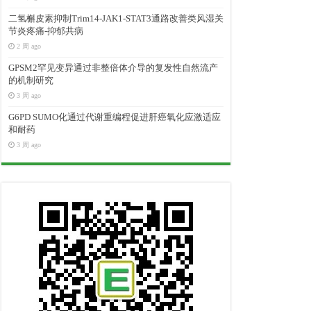
二氢槲皮素抑制Trim14-JAK1-STAT3通路改善类风湿关
节炎疼痛-抑郁共病
2 周 ago
GPSM2罕见变异通过非整倍体介导的复发性自然流产
的机制研究
3 周 ago
G6PD SUMO化通过代谢重编程促进肝癌氧化应激适应
和耐药
3 周 ago