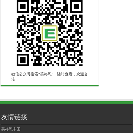
微信公众号搜索“英格恩"，随时查看，欢迎交
流
友情链接
英格恩中国