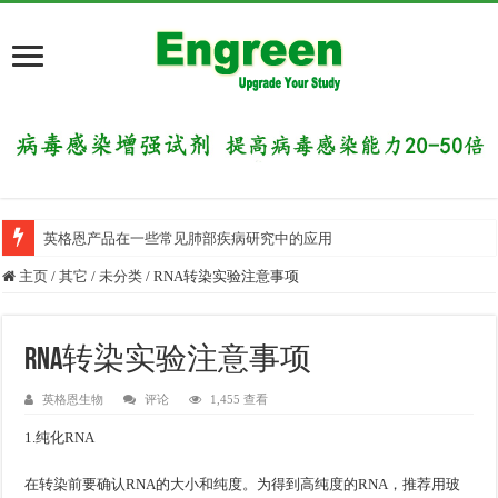
英格恩产品在一些常见肺部疾病研究中的应用
主页
/
其它
/
未分类
/
RNA转染实验注意事项
RNA转染实验注意事项
英格恩生物
评论
1,455 查看
1.纯化RNA
在转染前要确认RNA的大小和纯度。为得到高纯度的RNA，推荐用玻