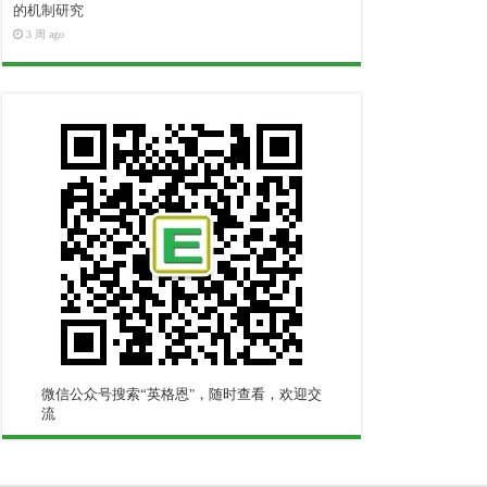
的机制研究
3 周 ago
微信公众号搜索“英格恩"，随时查看，欢迎交
流