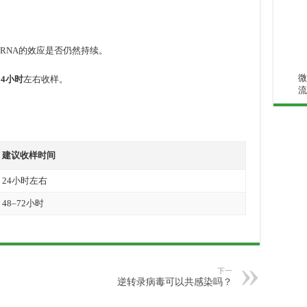
iRNA的效应是否仍然持续。
微
24小时
左右收样。
流
建议收样时间
24小时左右
48–72小时
下一
逆转录病毒可以共感染吗？