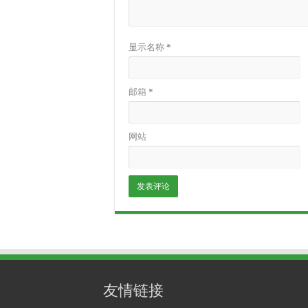
显示名称
*
邮箱
*
网站
友情链接