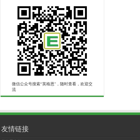
微信公众号搜索“英格恩"，随时查看，欢迎交
流
友情链接