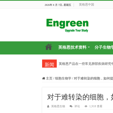
英格恩中国
2026年 8 月 7日, 星期五
英格恩技术资料
分子生物
英格恩产品在一些常见肺部疾病研究
新闻
主页
/
细胞生物学
/
对于难转染的细胞，如何
对于难转染的细胞，
英格恩生物
评论
1,918 查看