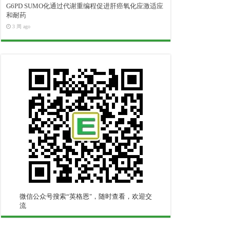
G6PD SUMO化通过代谢重编程促进肝癌氧化应激适应
和耐药
3 周 ago
微信公众号搜索“英格恩"，随时查看，欢迎交
流