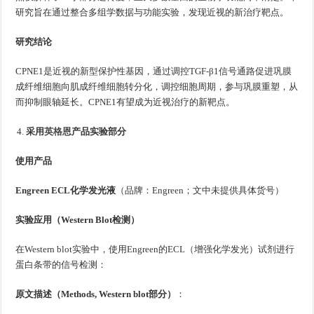
研究旨在通过整合多组学数据与功能实验，发现近视的新治疗靶点。
研究结论
CPNE1是近视的新型保护性基因，通过调控TGF-β1信号通路促进巩膜
成纤维细胞向肌成纤维细胞转分化，调控细胞周期，参与巩膜重塑，从
而抑制眼轴延长。CPNE1有望成为近视治疗的新靶点。
采用
英格恩
产品实验部分
使用产品
Engreen ECL化学发光液
（品牌：Engreen；文中未提供具体货号）
实验应用（Western Blot检测）
在Western blot实验中，使用Engreen的ECL（增强化学发光）试剂进行
蛋白条带的信号检测：
原文描述（Methods, Western blot部分）
：