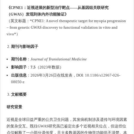
《CPNE1：近视进展的新型治疗靶点——从基因组关联研究
（GWAS）发现到体内外功能验证》
（英文标题：*CPNE1: A novel therapeutic target for myopia progression
– from genetic GWAS discovery to functional validation in vitro and
vivo*）
期刊与影响因子
期刊名称
：
Journal of Translational Medicine
影响因子
：
7.5
（2023年数据）
出版信息
：2026年3月26日在线发表，DOI:
10.1186/s12967-026-
08050-z
文献概要
研究背景
近视是全球日益严重的公共卫生问题，其发病机制涉及遗传与环境因素
的复杂交互。既往GWAS研究虽已鉴定出多个近视相关位点，但这些位
点仅解释了一小部分遗传度，且大多数基因的生物学功能尚不清楚。本