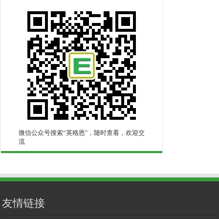
微信公众号搜索“英格恩"，随时查看，欢迎交
流
友情链接