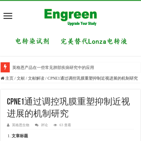
英格恩产品在一些常见肺部疾病研究中的应用
目前国内有哪些好的科研交流平台？
主页
/
文献
/
文献解读
/
CPNE1通过调控巩膜重塑抑制近视进展的机制研究
CPNE1通过调控巩膜重塑抑制近视
进展的机制研究
英格恩生物
评论
63 查看
文章标题