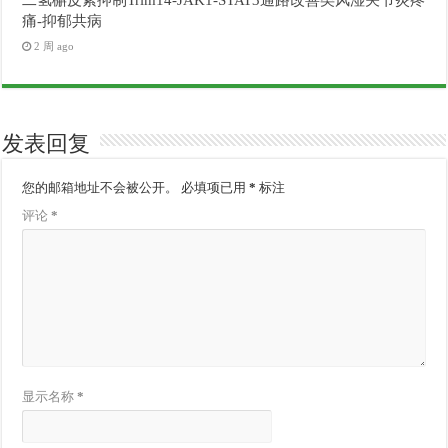
痛-抑郁共病
2 周 ago
发表回复
您的邮箱地址不会被公开。
必填项已用
*
标注
评论
*
显示名称
*