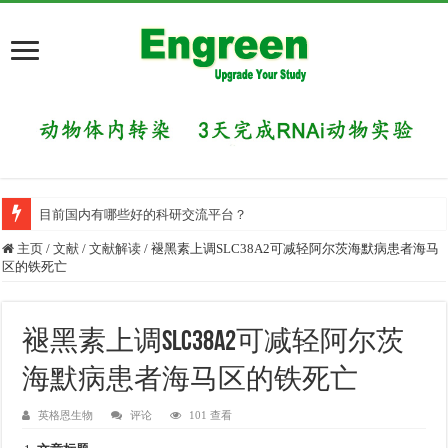
目前国内有哪些好的科研交流平台？
主页
/
文献
/
文献解读
/
褪黑素上调SLC38A2可减轻阿尔茨海默病患者海马
区的铁死亡
褪黑素上调SLC38A2可减轻阿尔茨
海默病患者海马区的铁死亡
英格恩生物
评论
101 查看