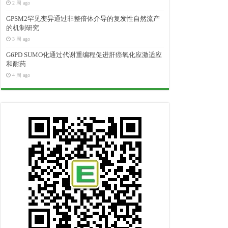
2 周 ago
GPSM2罕见变异通过非整倍体介导的复发性自然流产
的机制研究
3 周 ago
G6PD SUMO化通过代谢重编程促进肝癌氧化应激适应
和耐药
4 周 ago