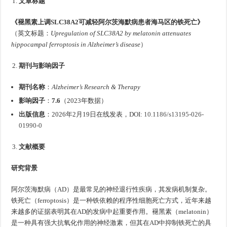
文章标题
《褪黑素上调SLC38A2可减轻阿尔茨海默病患者海马区的铁死亡》
（英文标题：
Upregulation of SLC38A2 by melatonin attenuates
hippocampal ferroptosis in Alzheimer’s disease
）
期刊与影响因子
期刊名称
：
Alzheimer’s Research & Therapy
影响因子
：
7.6
（2023年数据）
出版信息
：2026年2月19日在线发表，DOI:
10.1186/s13195-026-
01990-0
文献概要
研究背景
阿尔茨海默病（AD）是最常见的神经退行性疾病，其发病机制复杂。
铁死亡（ferroptosis）是一种铁依赖的程序性细胞死亡方式，近年来越
来越多的证据表明其在AD的发病中起重要作用。褪黑素（melatonin）
是一种具有强大抗氧化作用的神经激素，但其在AD中抑制铁死亡的具