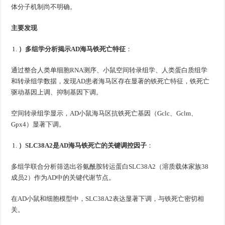
体分子机制尚不明确。
主要发现
）多组学分析揭示AD海马铁死亡特征
：
通过整合人类单细胞RNA测序、小鼠空间转录组学、人类蛋白质组学
和转录组学数据，发现AD患者海马区存在显著的铁死亡特征，铁死亡
驱动基因上调、抑制基因下调。
空间转录组学显示，AD小鼠海马区抗铁死亡基因（Gclc、Gclm、
Gpx4）显著下调。
）SLC38A2是AD海马铁死亡的关键调控因子
：
多组学联合分析筛选出谷氨酰胺转运蛋白SLC38A2（溶质载体家族38
成员2）作为AD中的关键代谢节点。
在AD小鼠和细胞模型中，SLC38A2表达显著下调，与铁死亡密切相
关。