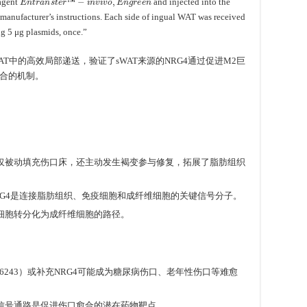
eagent
and injected into the
™
anufacturer’s instructions. Each side of ingual WAT was received
g 5 μg plasmids, once.”
AT中的高效局部递送，验证了sWAT来源的NRG4通过促进M2巨
合的机制。
不仅被动填充伤口床，还主动发生褐变参与修复，拓展了脂肪组织
NRG4是连接脂肪组织、免疫细胞和成纤维细胞的关键信号分子。
的细胞转分化为成纤维细胞的路径。
316243）或补充NRG4可能成为糖尿病伤口、老年性伤口等难愈
rbB信号通路是促进伤口愈合的潜在药物靶点。