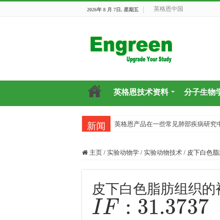
英格恩中国
2026年 8 月 7日, 星期五
英格恩技术资料
分子生物
英格恩产品在一些常见肺部疾病研究
新闻
主页
/
实验动物学
/
实验动物技术
/
皮下白色脂
皮下白色脂肪组织的
I
F
:
31.3737