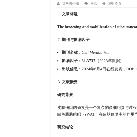
英格恩生物
评论
509 查看
文章标题
The browning and mobilization of subcutaneous 
期刊与影响因子
期刊名称
：
Cell Metabolism
影响因子
：
31.3737
（2023年数据）
出版信息
：2024年6月4日在线发表，DOI:
1
文献概要
研究背景
皮肤伤口的修复是一个复杂的多细胞参与过程
白色脂肪组织（sWAT）在皮肤修复中的作用
研究结论