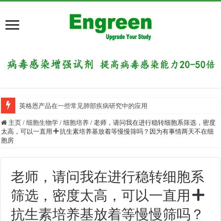
英格恩产品在一些常见肺部疾病研究中的应用
目前国内有哪些好的科研交流平台？
主页
/
细胞生物学
/
细胞培养
/
老师，请问我在进行稳转细胞系筛选，密度
太高，可以一直用
抗生素培养基放着等慢慢筛吗？因为有事情两天不在细
胞房
老师，请问我在进行稳转细胞系
筛选，密度太高，可以一直用
抗生素培养基放着等慢慢筛吗？