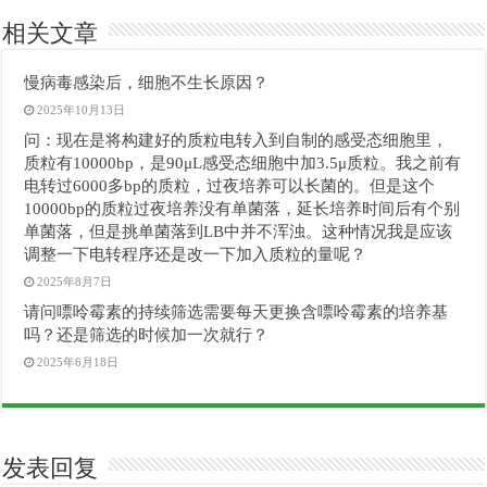
相关文章
慢病毒感染后，细胞不生长原因？
2025年10月13日
问：现在是将构建好的质粒电转入到自制的感受态细胞里，
质粒有10000bp，是90μL感受态细胞中加3.5μ质粒。我之前有
电转过6000多bp的质粒，过夜培养可以长菌的。但是这个
10000bp的质粒过夜培养没有单菌落，延长培养时间后有个别
单菌落，但是挑单菌落到LB中并不浑浊。这种情况我是应该
调整一下电转程序还是改一下加入质粒的量呢？
2025年8月7日
请问嘌呤霉素的持续筛选需要每天更换含嘌呤霉素的培养基
吗？还是筛选的时候加一次就行？
2025年6月18日
发表回复