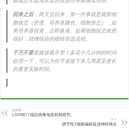
换成正常血清浓度的筛选培养基继续培养。
回来之后
：两天后回来，第一件事就是观察细
胞状态（密度、培养基颜色、细胞形态），如
果培养基很黄，立即换液。如果细胞状态依然
很好，就继续你的稳转筛选流程。
千万不要
直接放着不管！多花十几分钟的时间
处理一下，可以为你节省接下来几周甚至更长
的重复实验时间。
以前的
GSDMD C端抗病毒免疫机制研究
下一
调节性T细胞编程促进神经再生