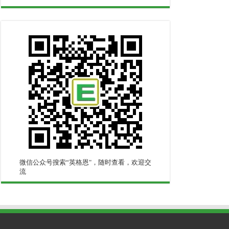
微信公众号搜索“英格恩"，随时查看，欢迎交
流