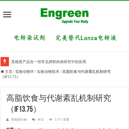
英格恩产品在一些常见肺部疾病研究中的应用
主页
/
实验动物学
/
实验动物技术
/
高脂饮食与代谢紊乱机制研究
（IF13.75）
高脂饮食与代谢紊乱机制研究
（IF13.75）
英格恩生物
评论
3,973 查看