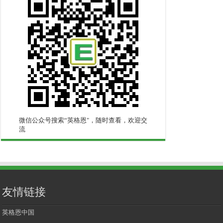
微信公众号搜索“英格恩"，随时查看，欢迎交
流
友情链接
英格恩中国