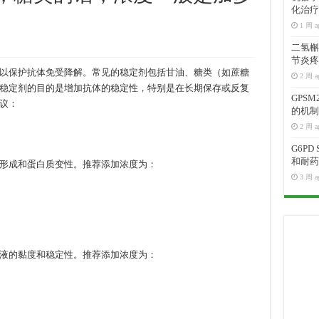
化治疗
1 周 a
二氢槲皮
节炎疼
以保护抗体免受降解。常见的稳定剂包括甘油、糖类（如蔗糖
2 周 a
稳定剂的目的是增加抗体的稳定性，特别是在长期保存或反复
GPS
议：
的机制
2 周 a
G6P
和耐药
形成和蛋白质变性。推荐添加浓度为：
3 周 a
液的黏度和稳定性。推荐添加浓度为：