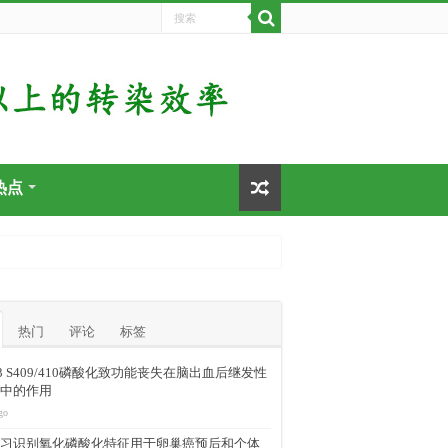
热点
热门
评论
标签
-43 S409/410磷酸化致功能丧失在脑出血后继发性
中的作用
go
习识别氧化磷酸化特征用于卵巢癌预后和个体