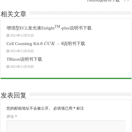
TRlzon说明书下载
相关文章
TM
增强型ECL发光液Enlight
-plus说明书下载
2021年12月31日
C
C
K
−
8
Cell Counting Kit-8
说明书下载
2021年12月30日
TRlzon说明书下载
2021年12月30日
发表回复
您的邮箱地址不会被公开。
必填项已用
*
标注
评论
*