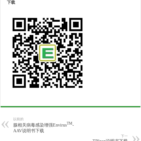
下载
以前的
TM
腺相关病毒感染增强Envirus
-
AAV说明书下载
下一