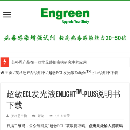
英格恩产品在一些常见肺部疾病研究中的应用
TM
主页
/
英格恩产品说明书
/
超敏ECL发光液Enlight
-plus说明书下载
TM
超敏ECL发光液Enlight
-plus说明书
下载
英格恩生物
评论
4,618 查看
扫描二维码，公众号回复”超敏ECL”获取提取码。
点击此处输入提取码