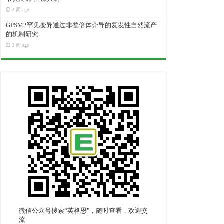
2 周 ago
GPSM2罕见变异通过非整倍体介导的复发性自然流产
的机制研究
3 周 ago
微信公众号搜索“英格恩"，随时查看，欢迎交
流