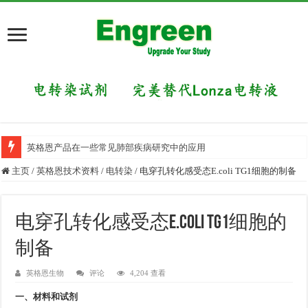
英格恩产品在一些常见肺部疾病研究中的应用
主页
/
英格恩技术资料
/
电转染
/
电穿孔转化感受态E.coli TG1细胞的制备
电穿孔转化感受态E.coli TG1细胞的
制备
英格恩生物
评论
4,204 查看
一、材料和试剂