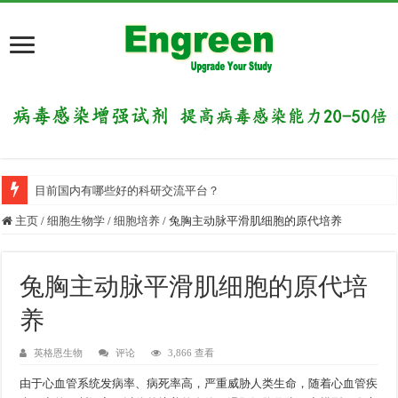
目前国内有哪些好的科研交流平台？
主页
/
细胞生物学
/
细胞培养
/
兔胸主动脉平滑肌细胞的原代培养
兔胸主动脉平滑肌细胞的原代培
养
英格恩生物
评论
3,866 查看
由于心血管系统发病率、病死率高，严重威胁人类生命，随着心血管疾