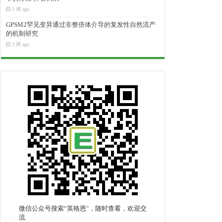
2 周 ago
GPSM2罕见变异通过非整倍体介导的复发性自然流产
的机制研究
3 周 ago
微信公众号搜索“英格恩"，随时查看，欢迎交
流