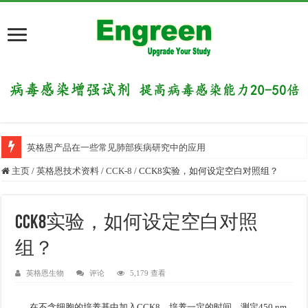
英格恩产品在一些常见肺部疾病研究中的应用
主页
/
英格恩技术资料
/
CCK-8
/
CCK8实验，如何设定空白对照组？
CCK8实验，如何设定空白对照
组？
英格恩生物
评论
5,179 查看
在不含细胞的培养基中加入CCK8，培养一定的时间，测定450 nm