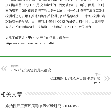
加到培养基中的CCK8是没有毒性的，因为被稀释了10倍。因此，长时
间的培养，如过夜或者培养数天是可以的。同一个细胞培养液在CCK8
检测后还可以用于其他细胞增殖检测，如结晶紫检测，中性红检测或者
DNA荧光检测等。由于每种细胞对于CCK8的耐受力都不同，因此在需
要进行长时间培养时，先检测一下细胞在加入CCK8后的活力。
如需了解更多关于CCK8产品的信息，请点击
https://www.engreen.com.cn/cck-8-kit
以前的
siRNA转染实验的几点建议
下一
CCK8试剂盒能否对活细胞进行染
色？
相关文章
难治性癌症溶瘤病毒临床试验研究（IF66.85）