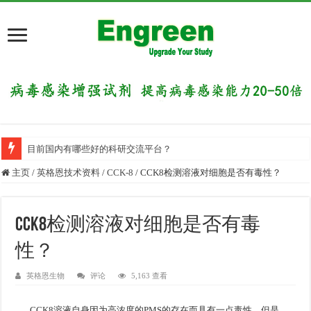
目前国内有哪些好的科研交流平台？
主页
/
英格恩技术资料
/
CCK-8
/
CCK8检测溶液对细胞是否有毒性？
CCK8检测溶液对细胞是否有毒
性？
英格恩生物
评论
5,163 查看
CCK8溶液自身因为高浓度的PMS的存在而具有一点毒性。但是，