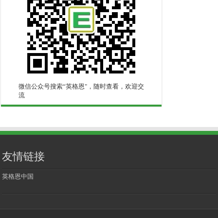
微信公众号搜索“英格恩"，随时查看，欢迎交
流
友情链接
英格恩中国