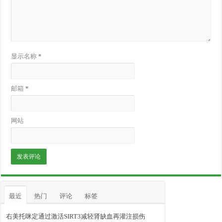
显示名称
*
邮箱
*
网站
最近
热门
评论
标签
右美托咪定通过激活SIRT3减轻肾缺血再灌注损伤