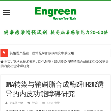
英格恩产品在一些常见肺部疾病研究中的应用
主页
/
英格恩技术资料
/
DNA转染
/
DNA转染与鞘磷脂合成酶2和H2O2诱导
的内皮功能障碍研究
DNA转染与鞘磷脂合成酶2和H2O2诱
导的内皮功能障碍研究
英格恩生物
评论
3,969 查看