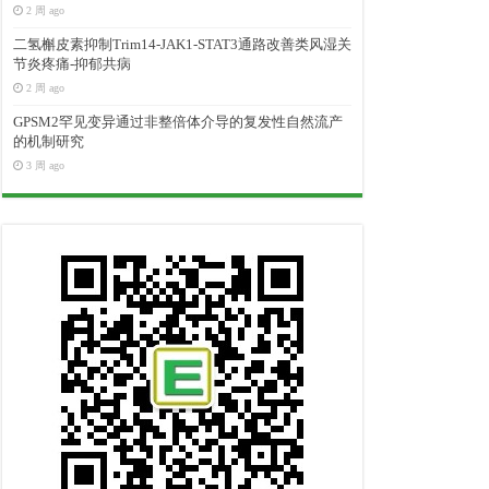
2 周 ago
二氢槲皮素抑制Trim14-JAK1-STAT3通路改善类风湿关
节炎疼痛-抑郁共病
2 周 ago
GPSM2罕见变异通过非整倍体介导的复发性自然流产
的机制研究
3 周 ago