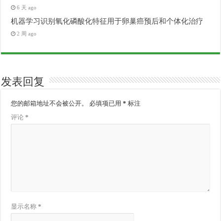
6 天 ago
机器学习识别氧化磷酸化特征用于卵巢癌预后和个体化治疗
2 周 ago
发表回复
您的邮箱地址不会被公开。
必填项已用
*
标注
评论
*
显示名称
*