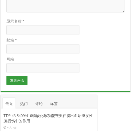
显示名称
*
邮箱
*
网站
最近
热门
评论
标签
TDP-43 S409/410磷酸化致功能丧失在脑出血后继发性
脑损伤中的作用
4 天 ago