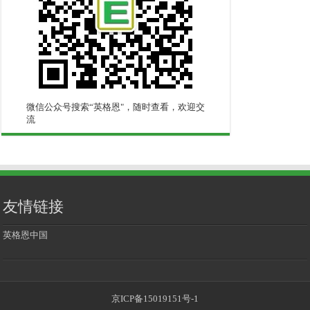
微信公众号搜索“英格恩"，随时查看，欢迎交
流
友情链接
英格恩中国
京ICP备15019151号-1