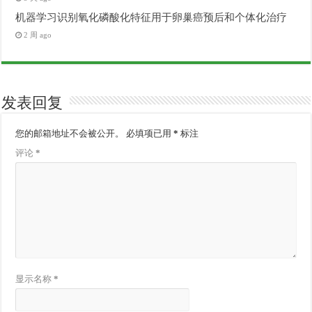
机器学习识别氧化磷酸化特征用于卵巢癌预后和个体化治疗
2 周 ago
发表回复
您的邮箱地址不会被公开。
必填项已用
*
标注
评论
*
显示名称
*