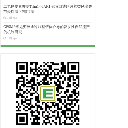
二氢槲皮素抑制Trim14-JAK1-STAT3通路改善类风湿关
节炎疼痛-抑郁共病
2 周 ago
GPSM2罕见变异通过非整倍体介导的复发性自然流产
的机制研究
3 周 ago