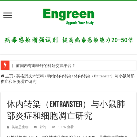
目前国内有哪些好的科研交流平台？
主页
/
英格恩技术资料
/
动物体内转染
/
体内转染（Entranster）与小鼠肺部
炎症和细胞凋亡研究
体内转染（Entranster）与小鼠肺
部炎症和细胞凋亡研究
英格恩生物
评论
3,276 查看