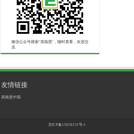
微信公众号搜索“英格恩"，随时查看，欢迎交
流
友情链接
英格恩中国
京ICP备15019151号-1