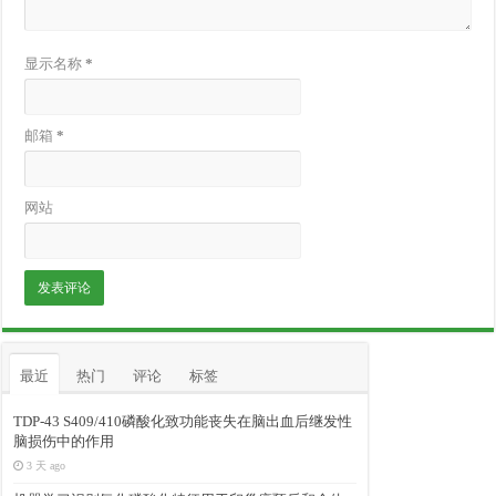
显示名称
*
邮箱
*
网站
最近
热门
评论
标签
TDP-43 S409/410磷酸化致功能丧失在脑出血后继发性
脑损伤中的作用
3 天 ago