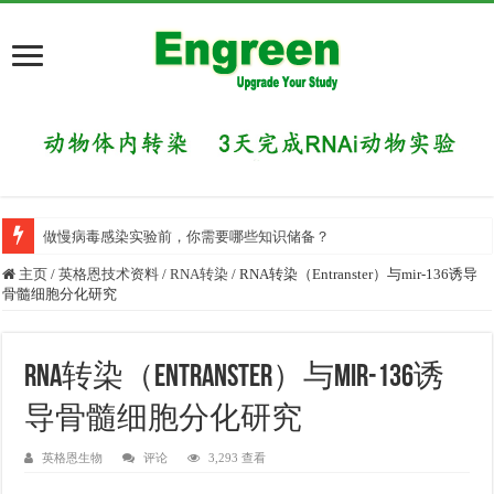
做慢病毒感染实验前，你需要哪些知识储备？
主页
/
英格恩技术资料
/
RNA转染
/
RNA转染（Entranster）与mir-136诱导
骨髓细胞分化研究
RNA转染（Entranster）与mir-136诱
导骨髓细胞分化研究
英格恩生物
评论
3,293 查看