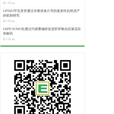
2 周 ago
GPSM2罕见变异通过非整倍体介导的复发性自然流产
的机制研究
3 周 ago
G6PD SUMO化通过代谢重编程促进肝癌氧化应激适应
和耐药
4 周 ago