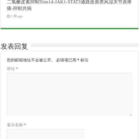
二氢槲皮素抑制Trim14-JAK1-STAT3通路改善类风湿关节炎疼
痛-抑郁共病
2 周 ago
发表回复
您的邮箱地址不会被公开。
必填项已用
*
标注
评论
*
显示名称
*