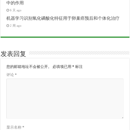
中的作用
6 天 ago
机器学习识别氧化磷酸化特征用于卵巢癌预后和个体化治疗
2 周 ago
发表回复
您的邮箱地址不会被公开。
必填项已用
*
标注
评论
*
显示名称
*